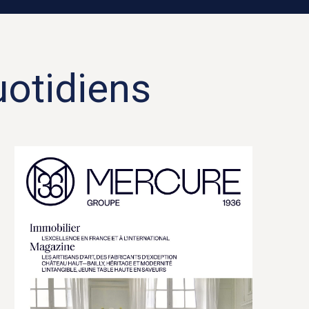
otidiens