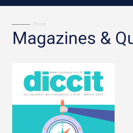
Presse
Magazines & Qu