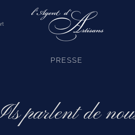
rt
PRESSE
Ils parlent de nou