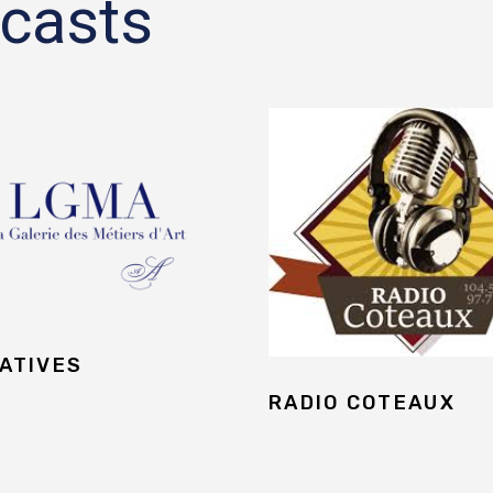
casts
IATIVES
RADIO COTEAUX