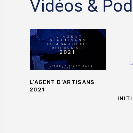
Vidéos & Pod
L’AGENT D’ARTISANS
2021
INIT