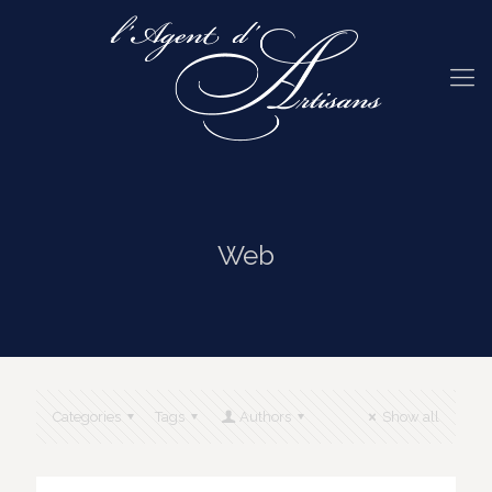
Web
Categories
Tags
Authors
Show all